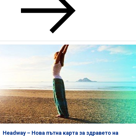
ПЪТНА
КАРТА
В
ОБЛАСТТА
НА
ПСИХИЧНОТО
ЗДРАВЕ
Headway – Нова пътна карта за здравето на