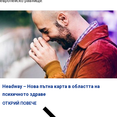
европейско равнище
.
Headway – Нова пътна карта в областта на
психичното здраве
ОТКРИЙ ПОВЕЧЕ
HEADWAY
–
НОВА