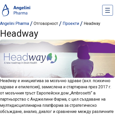
Angelini Pharma
Отговорност
Проекти
Headway
Headway
Headway е инициатива за мозъчно здраве (вкл. психично
здраве и епилепсия), замислена и стартирана през 2017 г.
от мозъчния тръст Европейски дом „Ambrosetti“ в
партньорство с Анджелини Фарма, с цел създаване на
мултидисциплинарна платформа за стратегическо
обсъждане, анализ, диалог и сравнение между различните