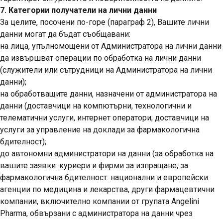
7. Категории получатели на лични данни
За целите, посочени по-горе (параграф 2), Вашите лични
данни могат да бъдат съобщавани:
на лица, упълномощени от Администратора на лични данни
да извършват операции по обработка на лични данни
(служители или сътрудници на Администратора на лични
данни);
на обработващите данни, назначени от администратора на
данни (доставчици на компютърни, технологични и
телематични услуги, интернет оператори; доставчици на
услуги за управление на доклади за фармакологична
бдителност);
до автономни администратори на данни (за обработка на
вашите заявки: куриери и фирми за изпращане; за
фармакологична бдителност: национални и европейски
агенции по медицина и лекарства, други фармацевтични
компании, включително компании от групата Angelini
Pharma, обвързани с администратора на данни чрез