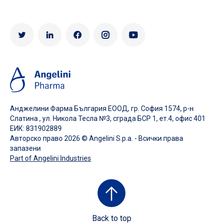
Анджелини Фарма България ЕООД, гр. София 1574, р-н
Слатина , ул. Никола Тесла №3, сграда БСР 1, ет.4, офис 401
ЕИК: 831902889
Авторско право 2026 ©
Angelini S.p.a.
- Всички права
запазени
Part of Angelini Industries
Back to top