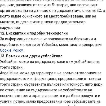
данните, различен от този на България, ако посоченият
орган за защита на данните е на държавата-членка на ЕС, в
която имате обичайното ви местопребиваване, или на
мястото, където е извършено предполагаемото
нарушение.
12. Бисквитки и подобни технологии
За информация относно използването на бисквитки и
подобни технологии от Уебсайта, моля, вижте конкретния
Cookie Policy
.
13. Връзки към други уебсайтове
Уебсайтът може да съдържа връзки към уебсайтове на
трети страни.
Angelini не може да гарантира и не поема отговорност за
съдържанието и информацията, предоставени от такива
трети страни, съответната пълнота или точност, нито дори
по отношение на съдържанието на уебсайтовете на
посочените трети страни и каквито и да било продукти и
услуги, потенциално предоставяни чрез уебсайтовете на