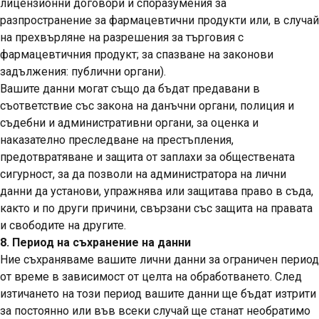
лицензионни договори и споразумения за
разпространение за фармацевтични продукти или, в случай
на прехвърляне на разрешения за търговия с
фармацевтичния продукт; за спазване на законови
задължения: публични органи).
Вашите данни могат също да бъдат предавани в
съответствие със закона на данъчни органи, полиция и
съдебни и административни органи, за оценка и
наказателно преследване на престъпления,
предотвратяване и защита от заплахи за обществената
сигурност, за да позволи на администратора на лични
данни да установи, упражнява или защитава право в съда,
както и по други причини, свързани със защита на правата
и свободите на другите.
8. Период на съхранение на данни
Ние съхраняваме вашите лични данни за ограничен период
от време в зависимост от целта на обработването. След
изтичането на този период вашите данни ще бъдат изтрити
за постоянно или във всеки случай ще станат необратимо