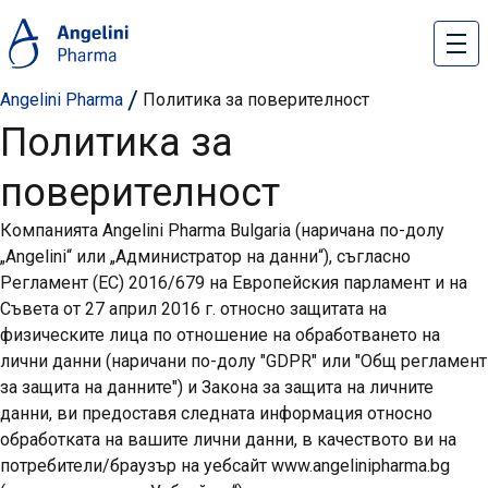
Angelini Pharma
Политика за поверителност
Политика за
поверителност
Компанията Angelini Pharma Bulgaria (наричана по-долу
„Angelini“ или „Администратор на данни“), съгласно
Регламент (ЕС) 2016/679 на Европейския парламент и на
Съвета от 27 април 2016 г. относно защитата на
физическите лица по отношение на обработването на
лични данни (наричани по-долу "GDPR" или "Общ регламент
за защита на данните") и Закона за защита на личните
данни, ви предоставя следната информация относно
обработката на вашите лични данни, в качеството ви на
потребители/браузър на уебсайт www.angelinipharma.bg