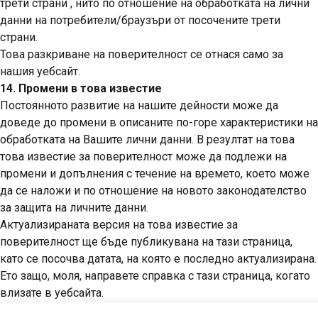
трети страни , нито по отношение на обработката на лични
данни на потребители/браузъри от посочените трети
страни.
Това разкриване на поверителност се отнася само за
нашия уебсайт.
14. Промени в това известие
Постоянното развитие на нашите дейности може да
доведе до промени в описаните по-горе характеристики на
обработката на Вашите лични данни. В резултат на това
това известие за поверителност може да подлежи на
промени и допълнения с течение на времето, което може
да се наложи и по отношение на новото законодателство
за защита на личните данни.
Актуализираната версия на това известие за
поверителност ще бъде публикувана на тази страница,
като се посочва датата, на която е последно актуализирана.
Ето защо, моля, направете справка с тази страница, когато
влизате в уебсайта.